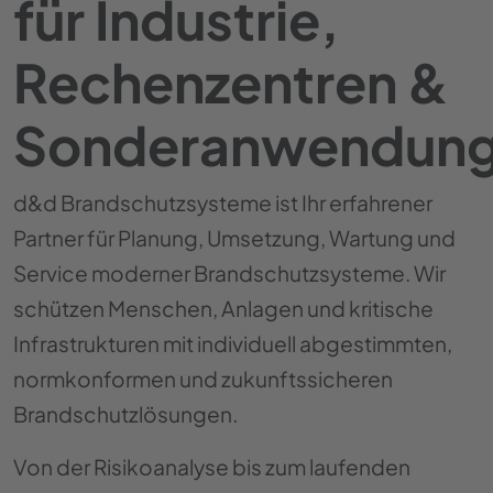
für Industrie,
Rechenzentren &
Sonderanwendun
d&d Brandschutzsysteme ist Ihr erfahrener
Partner für Planung, Umsetzung, Wartung und
Service moderner Brandschutzsysteme. Wir
schützen Menschen, Anlagen und kritische
Infrastrukturen mit individuell abgestimmten,
normkonformen und zukunftssicheren
Brandschutzlösungen.
Von der Risikoanalyse bis zum laufenden