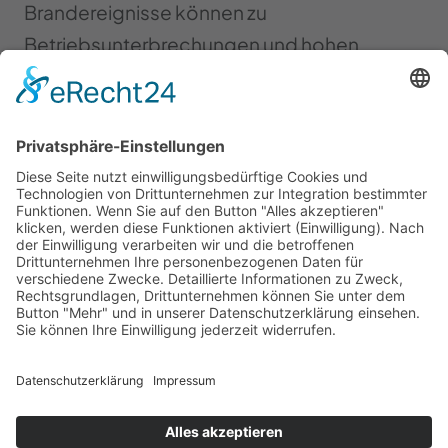
Brandereignisse können zu
Betriebsunterbrechungen und hohen
Sachschäden führen, die nicht selten
existenzbedrohend sind. Mit unseren
vielfältigen Brandschutzprodukten haben
wir für Ihr Anwendungsgebiet die passende
Lösung.
Wir setzen auf einen ganzheitlichen Ansatz,
bestehend aus Beratung, Planung,
Installation und Wartung. Statt
Standardlösungen bieten wir
anwendungsspezifische Konzepte, die
durch unser erfahrenes Fachpersonal mit
tiefem Branchenverständnis erarbeitet