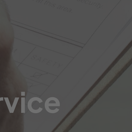
rvice