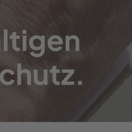
ltigen
chutz.