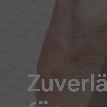
Zuverlä