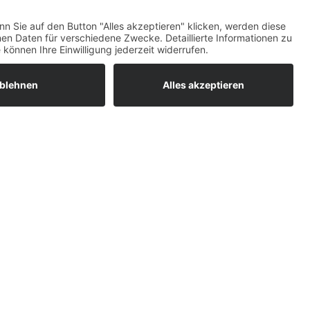
ruf? Dann tragen Sie hier bitte ihre