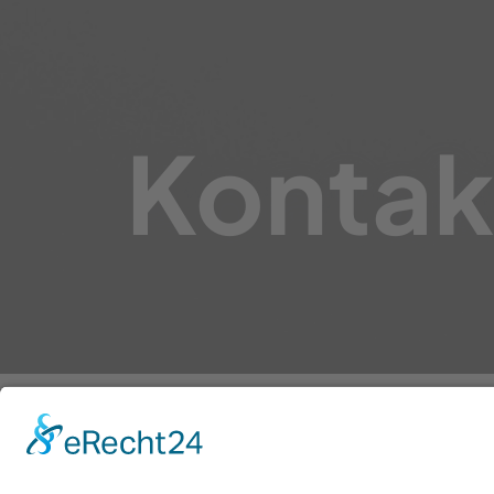
Kontak
d&d Brandschutz
Kontakt