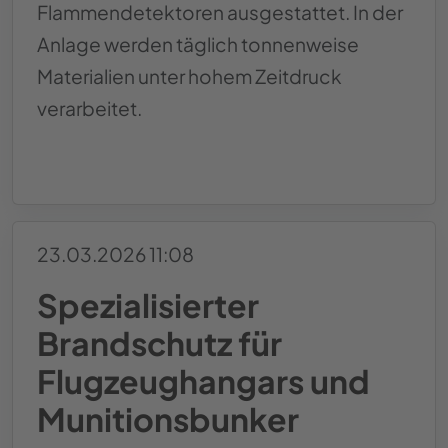
Flammendetektoren ausgestattet. In der
Anlage werden täglich tonnenweise
Materialien unter hohem Zeitdruck
verarbeitet.
d&d Brandschutzsysteme stattet
Weiterlesen …
23.03.2026 11:08
Spezialisierter
Brandschutz für
Flugzeughangars und
Munitionsbunker