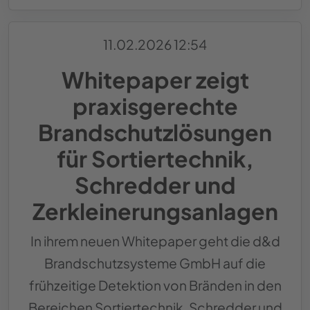
11.02.2026 12:54
Whitepaper zeigt
praxisgerechte
Brandschutzlösungen
für Sortiertechnik,
Schredder und
Zerkleinerungsanlagen
In ihrem neuen Whitepaper geht die d&d
Brandschutzsysteme GmbH auf die
frühzeitige Detektion von Bränden in den
Bereichen Sortiertechnik, Schredder und