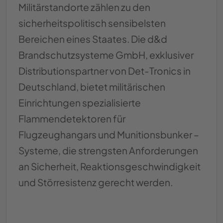
Militärstandorte zählen zu den
sicherheitspolitisch sensibelsten
Bereichen eines Staates. Die d&d
Brandschutzsysteme GmbH, exklusiver
Distributionspartner von Det-Tronics in
Deutschland, bietet militärischen
Einrichtungen spezialisierte
Flammendetektoren für
Flugzeughangars und Munitionsbunker –
Systeme, die strengsten Anforderungen
an Sicherheit, Reaktionsgeschwindigkeit
und Störresistenz gerecht werden.
Spezialisierter Brandschutz fü
Weiterlesen …